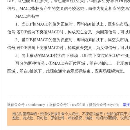
DIF，红色能量柱(多头)，绿色能量柱(空头)，O轴(多空分界线)五
信号。MACD指标所产生的交叉信号较迟钝，而作为制定相应的交易
MACD的特性
1、当DIF和MACD的值为正值时，即均在0轴以上，属多头市场。
信号;若DIF线向下突破MACD时，构成死亡交叉，为回落信号，可
2、当DIF和MACD的值为负值时，即均在0轴以下，属空头市场。
信号;若DIF线向上突破MACD时，构成黄金交叉，为反弹信号，可以
3、向上移动的MACD转为向下移动，DIF向下穿过MACD产生
可分为两种情况：①MACD在正位区域，即在0轴以上，此现象通
区域，即在0轴以下，此现象通常表示反弹结束，应离场现望为宜。
微信公众号：southmoney ；微信公众号2：nczf2016 ；微信公众号:zaiyunli;
举报