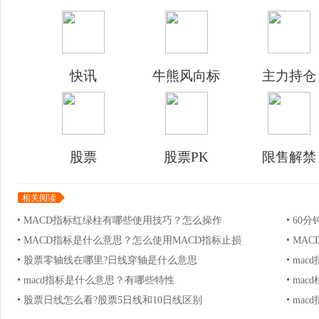
快讯
牛熊风向标
主力持仓
股票
股票PK
限售解禁
相关阅读
MACD指标红绿柱有哪些使用技巧？怎么操作
60分
MACD指标是什么意思？怎么使用MACD指标止损
MA
股票零轴线在哪里?日线穿轴是什么意思
mac
macd指标是什么意思？有哪些特性
ma
股票日线怎么看?股票5日线和10日线区别
ma