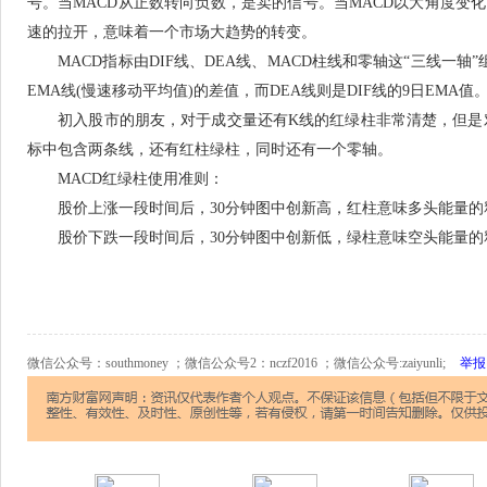
号。当MACD从正数转向负数，是卖的信号。当MACD以大角度变
速的拉开，意味着一个市场大趋势的转变。
MACD指标由DIF线、DEA线、MACD柱线和零轴这“三线一轴”组
EMA线(慢速移动平均值)的差值，而DEA线则是DIF线的9日EMA值
初入股市的朋友，对于成交量还有K线的红绿柱非常清楚，但是对于m
标中包含两条线，还有红柱绿柱，同时还有一个零轴。
MACD红绿柱使用准则：
股价上涨一段时间后，30分钟图中创新高，红柱意味多头能量的释
股价下跌一段时间后，30分钟图中创新低，绿柱意味空头能量的
微信公众号：southmoney ；微信公众号2：nczf2016 ；微信公众号:zaiyunli;
举报