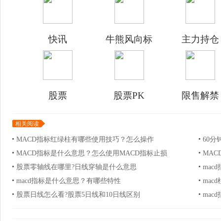
快讯
牛熊风向标
主力持仓
股票
股票PK
限售解禁
相关阅读
MACD指标红绿柱有哪些使用技巧？怎么操作
60分
MACD指标是什么意思？怎么使用MACD指标止损
MA
股票零轴线在哪里?日线穿轴是什么意思
mac
macd指标是什么意思？有哪些特性
ma
股票日线怎么看?股票5日线和10日线区别
ma