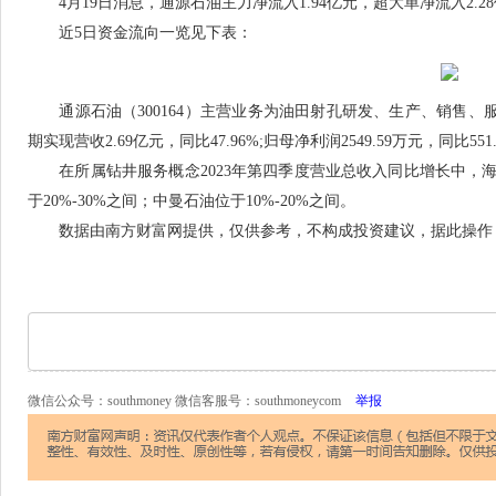
4月19日消息，通源石油主力净流入1.94亿元，超大单净流入2.28亿
近5日资金流向一览见下表：
通源石油（300164）主营业务为油田射孔研发、生产、销售、服务。
期实现营收2.69亿元，同比47.96%;归母净利润2549.59万元，同比551.
在所属钻井服务概念2023年第四季度营业总收入同比增长中，海
于20%-30%之间；中曼石油位于10%-20%之间。
数据由南方财富网提供，仅供参考，不构成投资建议，据此操作
微信公众号：southmoney 微信客服号：southmoneycom
举报