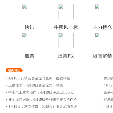
快讯
牛熊风向标
主力持仓
股票
股票PK
限售解禁
相关阅读
4月19日行情及资金流向查询（虹软科技）
优刻得
卫星化学：4月19日资金流向一览表
4月1
特变电工主力动向：4月19日净流出1.78亿元
荣盛
资金流向追踪：4月19日中科曙光资金流向查
兆易
4月19日：慈文传媒（002343）资金流向查询
【4