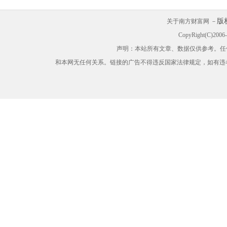
版
关于南方财富网 －
CopyRight(C)200
声明：本站所有文章、数据仅供参考。任
和本网无任何关系。链接的广告不得违反国家法律规定，如有违