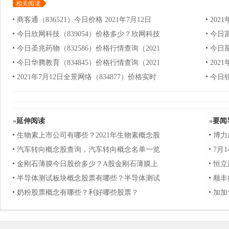
相关阅读
商客通（836521）今日价格 2021年7月12日
202
今日欣网科技（839054）价格多少？欣网科技
今日富
今日圣兆药物（832586）价格行情查询（2021
今日星
今日华腾教育（834845）价格行情查询（2021
202
2021年7月12日全景网络（834877）价格实时
今日锐
»
延伸阅读
»
要闻
生物素上市公司有哪些？2021年生物素概念股
博力
汽车转向概念股查询，汽车转向概念名单一览
7月
金刚石薄膜今日股价多少？A股金刚石薄膜上
恒立
半导体测试板块概念股票有哪些？半导体测试
顺丰
奶粉股票概念有哪些？利好哪些股票？
加加