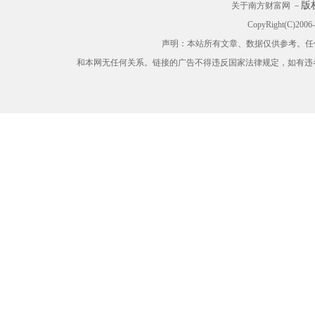
版
关于南方财富网 －
CopyRight(C)200
声明：本站所有文章、数据仅供参考。任
和本网无任何关系。链接的广告不得违反国家法律规定，如有违