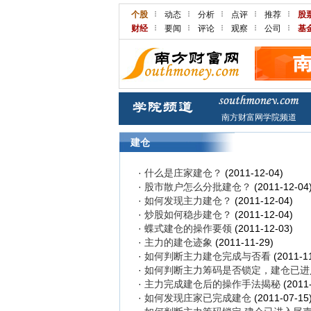
个股
动态
分析
点评
推荐
股
财经
要闻
评论
观察
公司
基
南方财富网学院频道
建仓
·
什么是庄家建仓？
(2011-12-04)
·
股市散户怎么分批建仓？
(2011-12-04
·
如何发现主力建仓？
(2011-12-04)
·
炒股如何稳步建仓？
(2011-12-04)
·
蝶式建仓的操作要领
(2011-12-03)
·
主力的建仓迹象
(2011-11-29)
·
如何判断主力建仓完成与否看
(2011-1
·
如何判断主力筹码是否锁定，建仓已进
·
主力完成建仓后的操作手法揭秘
(2011-
·
如何发现庄家已完成建仓
(2011-07-15