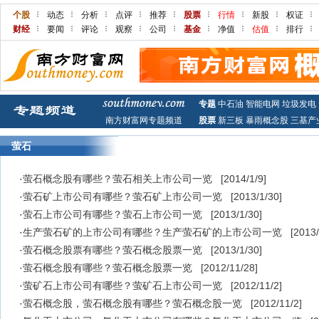
个股
动态
分析
点评
推荐
股票
行情
新股
权证
财经
要闻
评论
观察
公司
基金
净值
估值
排行
专题
中石油
智能电网
垃圾发电
南方财富网专题频道
股票
新三板
暴雨概念股
三基产
萤石
·
萤石概念股有哪些？萤石相关上市公司一览
[2014/1/9]
·
萤石矿上市公司有哪些？萤石矿上市公司一览
[2013/1/30]
·
萤石上市公司有哪些？萤石上市公司一览
[2013/1/30]
·
生产萤石矿的上市公司有哪些？生产萤石矿的上市公司一览
[2013/
·
萤石概念股票有哪些？萤石概念股票一览
[2013/1/30]
·
萤石概念股有哪些？萤石概念股票一览
[2012/11/28]
·
萤矿石上市公司有哪些？萤矿石上市公司一览
[2012/11/2]
·
萤石概念股，萤石概念股有哪些？萤石概念股一览
[2012/11/2]