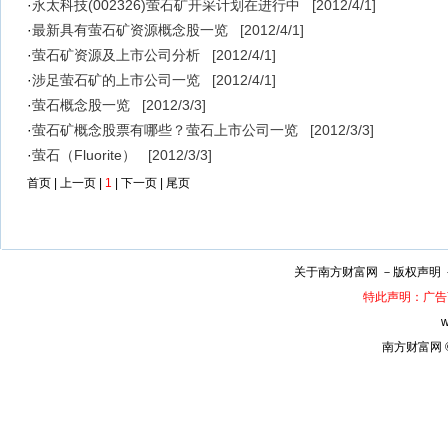
·
永太科技(002326)萤石矿开采计划在进行中
[2012/4/1]
·
最新具有萤石矿资源概念股一览
[2012/4/1]
·
萤石矿资源及上市公司分析
[2012/4/1]
·
涉足萤石矿的上市公司一览
[2012/4/1]
·
萤石概念股一览
[2012/3/3]
·
萤石矿概念股票有哪些？萤石上市公司一览
[2012/3/3]
·
萤石（Fluorite）
[2012/3/3]
首页 | 上一页 |
1
| 下一页 | 尾页
关于南方财富网 －
版权声明
特此声明：广告
w
南方财富网 