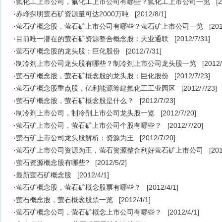
·
氟化工上市公司，氟化工上市公司有哪些？氟化工上市公司一览
[
·
赤峰探明萤石矿资源量可达2000万吨
[2012/8/1]
·
萤石矿概念股，萤石矿上市公司有哪些？萤石矿上市公司一览
[201
·
目前唯一潜在的萤石矿资源整合概念股：天业通联
[2012/7/31]
·
萤石矿概念股的龙头股：巨化股份
[2012/7/31]
·
制冷剂上市公司龙头股有哪些？制冷剂上市公司龙头股一览
[2012/
·
萤石矿概念股，萤石矿概念股的龙头股：巨化股份
[2012/7/23]
·
萤石矿概念股重点股，亿利能源筹建氟化工工业园区
[2012/7/23]
·
萤石矿概念股，萤石矿概念股是什么？
[2012/7/23]
·
制冷剂上市公司，制冷剂上市公司龙头股一览
[2012/7/20]
·
萤石矿上市公司，萤石矿上市公司个股有哪些？
[2012/7/20]
·
萤石矿上市公司龙头股解析：资源为王
[2012/7/20]
·
萤石矿上市公司资源为王，萤石资源整合利好萤石矿上市公司
[201
·
萤石资源概念股有哪些?
[2012/5/2]
·
最新萤石矿概念股
[2012/4/1]
·
萤石矿概念股，萤石矿概念股票有哪些？
[2012/4/1]
·
萤石概念股，萤石概念股票一览
[2012/4/1]
·
萤石矿概念公司，萤石矿概念上市公司有哪些？
[2012/4/1]