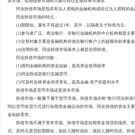
票市场、短期债券市场和大额可转让定期存单市场等。
同业拆借市场是指具有法人资格的金融机构或经过法人授权的金融
同业拆借市场的特点：
(1)期限短。最长不得超过1年。其中，以隔夜头寸拆借为主;
(2)参与者广泛。商业银行、非银行金融机构和中介机构都是主要
(3)交易对象主要是金融机构存放在银行账户上的超额存款准备金
(4)信用拆借。同业拆借市场基本上都是信用拆借。
同业拆借市场的功能：
(1)调剂金融机构间资金短缺，提高资金使用效率
(2)同业拆借是银行实施货币，
(3)可及时反映资金供求变化，提高金融 资产的盈利水平
拆借市场是货币市场还是资本市场
拆借市场一般属于属于货币市场。拆借市场亦称“银行同业拆借市
间以货币借贷方式进行短期资金融运动的市场。同业拆借的资金主
金短缺需求。
拆借市场不属于资本市场。拆借市场是短期资金借贷的场所。在
式。其特点是贷款期限短，放款人随时放款，借款人随时偿还。拆