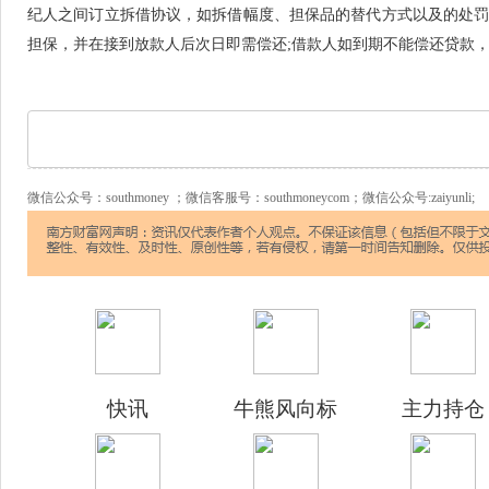
纪人之间订立拆借协议，如拆借幅度、担保品的替代方式以及的处
担保，并在接到放款人后次日即需偿还;借款人如到期不能偿还贷款
微信公众号：southmoney ；微信客服号：southmoneycom；微信公众号:zaiyunli;
快讯
牛熊风向标
主力持仓