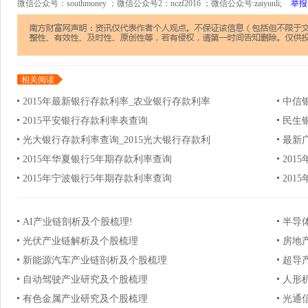
微信公众号：southmoney ；微信公众号2：nczf2016 ；微信公众号:zaiyunli;
举报
相关阅读
2015年最新银行存款利率_农业银行存款利率
中信
2015平安银行存款利率表查询
民生
光大银行存款利率查询_2015光大银行存款利
最新广
2015年华夏银行5年期存款利率查询
201
2015年宁波银行5年期存款利率查询
201
AI产业链剖析及个股梳理!
半导
光伏产业链解析及个股梳理
房地
新能源汽车产业链剖析及个股梳理
超导
自动驾驶产业研究及个股梳理
人形
有色金属产业研究及个股梳理
光通