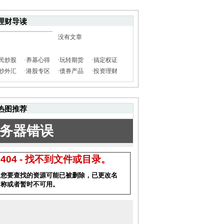
理财导读
没有文章
民炒股
·
养基心得
·
玩转期货
·
搞定权证
炒外汇
·
港股专区
·
债券产品
·
投资理财
热图推荐