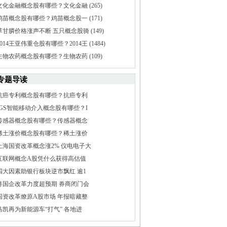
文化金融概念股有哪些？文化金融
(265)
鸡苗概念股有哪些？鸡苗概念股一
(171)
草甘膦价格涨声不断 五只概念股骑
(149)
2014王亚伟重仓股有哪些？2014王
(1484)
生物农药概念股有哪些？生物农药
(109)
专题导读
抗癌专利概念股有哪些？抗癌专利
IGS智能移动介入概念股有哪些？I
传感器概念股有哪些？传感器概念
稀土涨价概念股有哪些？稀土涨价
上海国资改革概念涨2% 仪电电子大
互联网概念A股凭什么获得高估值
四大因素助银行板块逆市飘红 逾1
粤国企改革力度超预期 券商闭门会
国资改革燎原A股市场 年报暗藏整
马凯再为新能源车“打气” 各地进