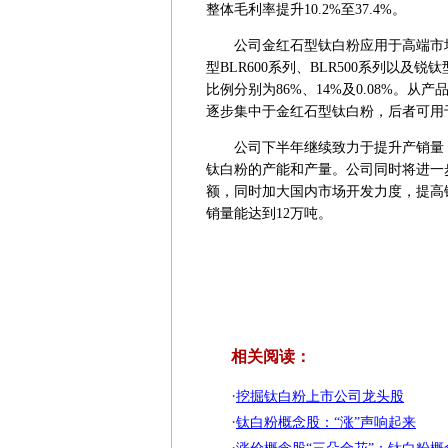
整体毛利率提升10.2%至37.4%。
公司金红石型钛白粉应用于高端市场：
型BLR600系列、BLR500系列以及锐
比例分别为86%、14%及0.08%。
逐步集中于金红石型钛白粉，后者可用
公司下半年继续致力于提升产销量：
钛白粉的产能和产量。公司同时将进一
额，同时加大国内市场开发力度，提高
销量能达到12万吨。
相关阅读：
·
挖掘钛白粉上市公司龙头股
·
钛白粉概念股：“涨”声响起来
·