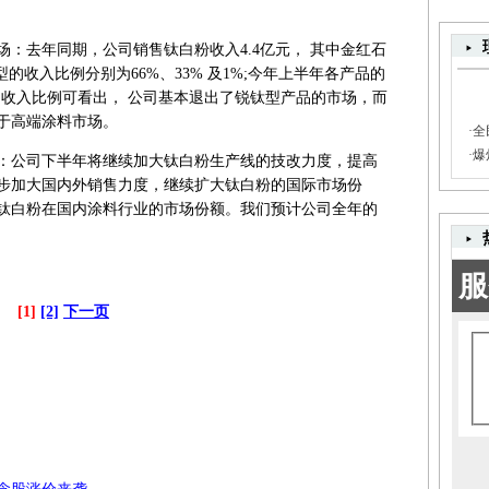
去年同期，公司销售钛白粉收入4.4亿元， 其中金红石
钛型的收入比例分别为66%、33% 及1%;今年上半年各产品的
从产品收入比例可看出， 公司基本退出了锐钛型产品的市场，而
于高端涂料市场。
·
全
·
爆
公司下半年将继续加大钛白粉生产线的技改力度，提高
步加大国内外销售力度，继续扩大钛白粉的国际市场份
钛白粉在国内涂料行业的市场份额。我们预计公司全年的
[1]
[2]
下一页