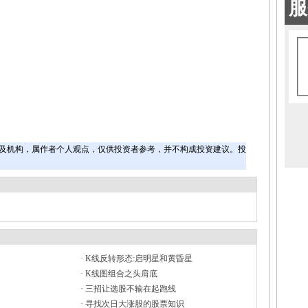
及机构，属作者个人观点，仅供投资者参考，并不构成投资建议。投
·
K线反转形态:启明星和黄昏星
·
K线图组合之头肩底
·
三招让选股不输在起跑线
·
寻找次日大涨股的股票知识