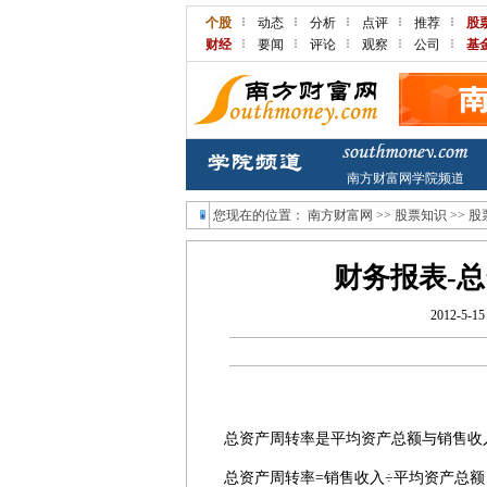
个股
动态
分析
点评
推荐
股
财经
要闻
评论
观察
公司
基
南方财富网学院频道
您现在的位置：
南方财富网
>>
股票知识
>>
股
财务报表-
2012-5-15
总资产周转率是平均资产总额与销售收
总资产周转率=销售收入÷平均资产总额