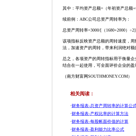
其中：平均资产总额=（年初资产总额+
续前例：ABC公司总资产周转率为：
总资产周转率=3000/[（1680+2000）÷2
该项指标反映资产总额的周转速度，周
法，加速资产的周转，带来利润绝对额
总之，各项资产的周转指标用于衡量企
结合在一起使用，可全面评价企业的盈
（南方财富网SOUTHMONEY.COM）
相关阅读：
·
财务报表-总资产周转率的计算公
·
财务报表-产权比率的计算方法
·
财务报表-每股帐面价值的计算
·
财务报表-盈利能力比率公式