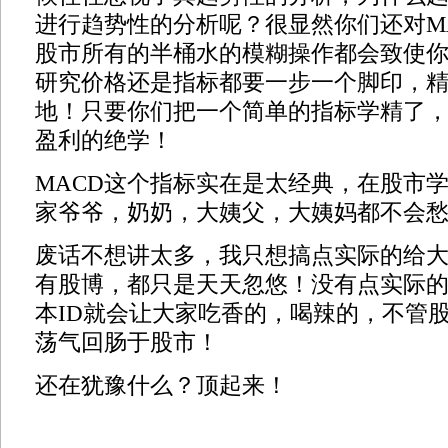
进行趋势性的分析呢？很显然你们还对M
股市所有的半桶水的模糊操作都会致使
研究价格还是指标都要一步一个脚印，
地！只要你们把一个简单的指标学精了
盈利的绝学！
MACD这个指标实在是太经典，在股市
家爷爷，奶奶，大姨父，大姨妈都不会
废话不想讲太多，我只想搞点实际的给
有股博，都只是天天忽悠！没有点实际的
本ID就会让大家吃香的，喝辣的，不管
荡气回肠于股市！
还在犹豫什么？顶起来！