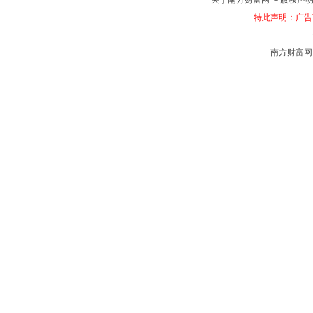
关于南方财富网
－
版权声
特此声明：广告
南方财富网